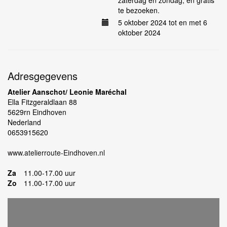
zaterdag en zondag, en gratis
te bezoeken.
5 oktober 2024 tot en met 6
oktober 2024
Adresgegevens
Atelier Aanschot/ Leonie Maréchal
Ella Fitzgeraldlaan 88
5629rn Eindhoven
Nederland
0653915620
www.atelierroute-Eindhoven.nl
Za
11.00-17.00 uur
Zo
11.00-17.00 uur