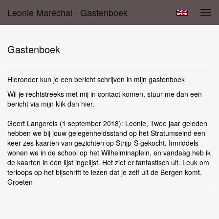
Leonie Maréchal - Gastenboek
Tog
navi
Gastenboek
Hieronder kun je een bericht schrijven in mijn gastenboek
Wil je rechtstreeks met mij in contact komen, stuur me dan een
bericht via mijn
klik dan hier.
Geert Langereis (1 september 2018): Leonie, Twee jaar geleden
hebben we bij jouw gelegenheidsstand op het Stratumseind een
keer zes kaarten van gezichten op Strijp-S gekocht. Inmiddels
wonen we in de school op het Wilhelminaplein, en vandaag heb ik
de kaarten in één lijst ingelijst. Het ziet er fantastisch uit. Leuk om
terloops op het bijschrift te lezen dat je zelf uit de Bergen komt.
Groeten